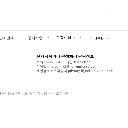
고객센터
판매안내
공지사항
Language
전자금융거래 분쟁처리 담당정보
투어 1588-3443
티켓 1544-1555
이메일 interpark_ef@nol-universe.com
개인정보보호책임자 privacy_i@nol-universe.com
며
(주)놀유니버스
는 일체 책임을 지지 않습니다.