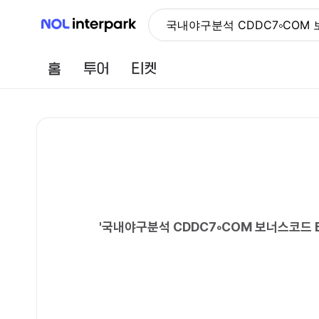
NOL 인터파크
국내야구분석 CDDC7༚COM
홈
투어
티켓
'
국내야구분석 CDDC7༚COM 보너스코드