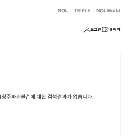
텍사스홀덤Ш청주파워볼/
NOL
트리플
Global Interpark
로그인
내 예약
Ш청주파워볼/
'
에 대한 검색결과가 없습니다.