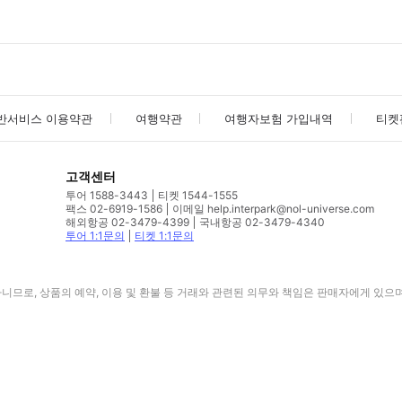
반서비스 이용약관
여행약관
여행자보험 가입내역
티켓
고객센터
투어 1588-3443
티켓 1544-1555
팩스 02-6919-1586
이메일 help.interpark@nol-universe.com
해외항공 02-3479-4399
국내항공 02-3479-4340
투어 1:1문의
티켓 1:1문의
므로, 상품의 예약, 이용 및 환불 등 거래와 관련된 의무와 책임은 판매자에게 있으