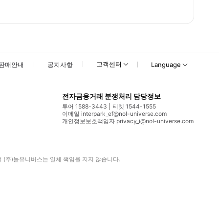
고객센터
판매안내
공지사항
Language
전자금융거래 분쟁처리 담당정보
투어 1588-3443
티켓 1544-1555
이메일 interpark_ef@nol-universe.com
개인정보보호책임자 privacy_i@nol-universe.com
며
(주)놀유니버스
는 일체 책임을 지지 않습니다.