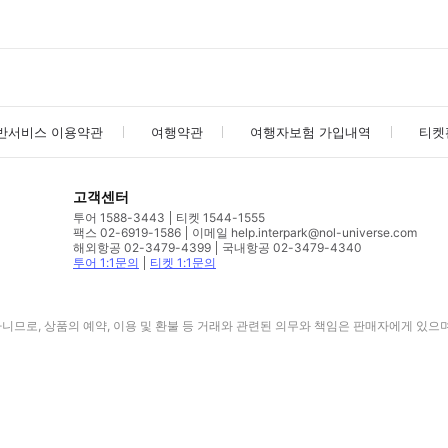
반서비스 이용약관
여행약관
여행자보험 가입내역
티켓
고객센터
투어 1588-3443
티켓 1544-1555
팩스 02-6919-1586
이메일 help.interpark@nol-universe.com
해외항공 02-3479-4399
국내항공 02-3479-4340
투어 1:1문의
티켓 1:1문의
므로, 상품의 예약, 이용 및 환불 등 거래와 관련된 의무와 책임은 판매자에게 있으