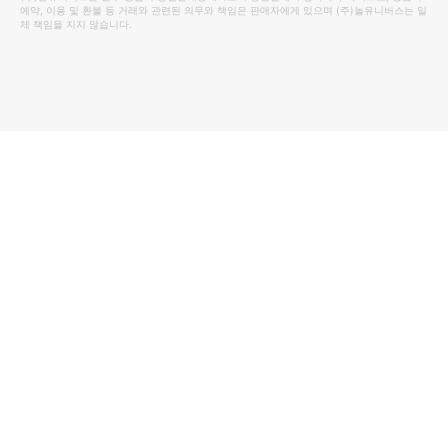
예약, 이용 및 환불 등 거래와 관련된 의무와 책임은 판매자에게 있으며
(주)놀유니버스
는 일
체 책임을 지지 않습니다.