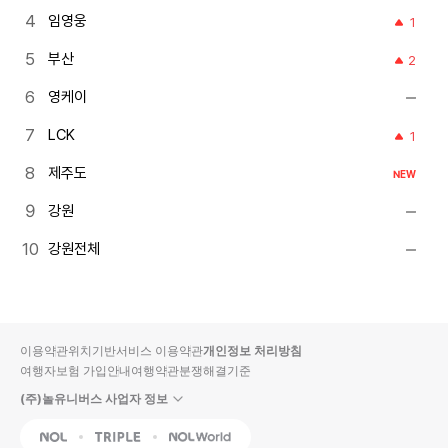
임영웅
1
부산
2
영케이
LCK
1
제주도
NEW
강원
강원전체
이용약관
위치기반서비스 이용약관
개인정보 처리방침
여행자보험 가입안내
여행약관
분쟁해결기준
(주)놀유니버스 사업자 정보
NOL
Triple
Interpark Global