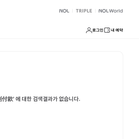
NOL
트리플
Global Interpark
로그인
내 예약
到付款
'
에 대한 검색결과가 없습니다.