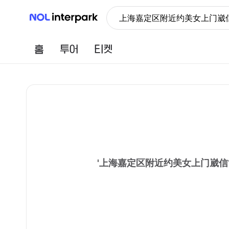
NOL 인터파크
上海嘉定区附近约美女上门崴信1
홈
투어
티켓
'
上海嘉定区附近约美女上门崴信1