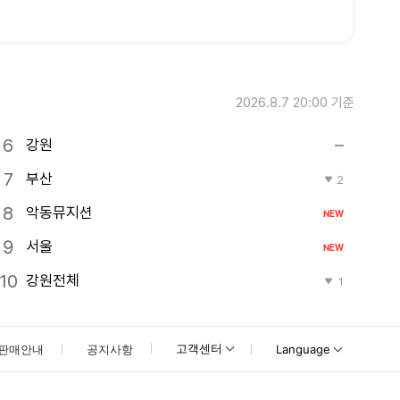
2026.8.7 20:00
기준
강원
부산
2
악동뮤지션
NEW
서울
NEW
강원전체
1
고객센터
판매안내
공지사항
Language