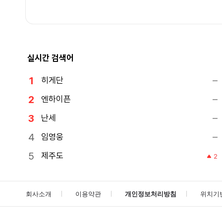
실시간 검색어
히게단
엔하이픈
난세
임영웅
제주도
2
회사소개
이용약관
개인정보처리방침
위치기