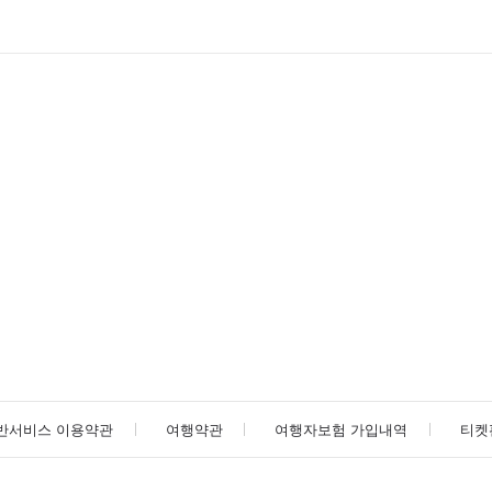
반서비스 이용약관
여행약관
여행자보험 가입내역
티켓