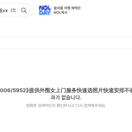
x《134+8006/5952》提供外围女上门服务快速选照片快
8006/5952》提供外围女上门服务快速选照片快速安排
과가 없습니다.
정확한 검색어인지 확인하시고 다시 검색해주세요.