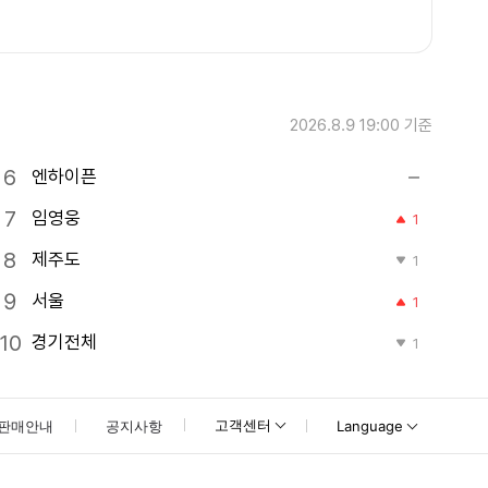
2026.8.9 19:00
기준
엔하이픈
임영웅
1
제주도
1
서울
1
경기전체
1
고객센터
판매안내
공지사항
Language