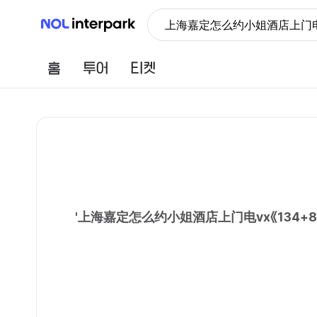
NOL 인터파크
上海嘉定怎么约小姐酒店上门电v
홈
투어
티켓
'
上海嘉定怎么约小姐酒店上门电vx《134+