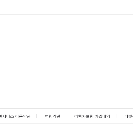
반서비스 이용약관
여행약관
여행자보험 가입내역
티켓