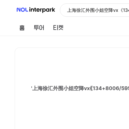
NOL 인터파크
上海徐汇外围小姐空降vx《13
홈
투어
티켓
'
上海徐汇外围小姐空降vx《134+8006