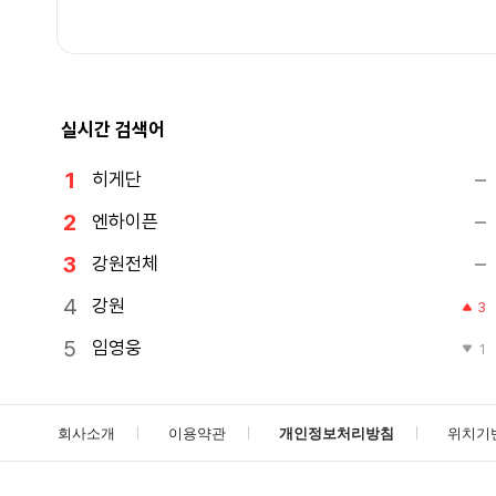
실시간 검색어
히게단
엔하이픈
강원전체
강원
3
임영웅
1
회사소개
이용약관
개인정보처리방침
위치기