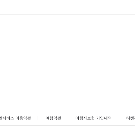
반서비스 이용약관
여행약관
여행자보험 가입내역
티켓