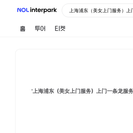
NOL 인터파크
上海浦东（美女上门服务）上门
홈
투어
티켓
'
上海浦东（美女上门服务）上门一条龙服务vx