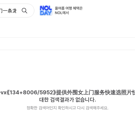
一条龙服务vx《134+8006/5952》提供外围女上门服务快
《134+8006/5952》提供外围女上门服务快速选照
대한 검색결과가 없습니다.
정확한 검색어인지 확인하시고 다시 검색해주세요.