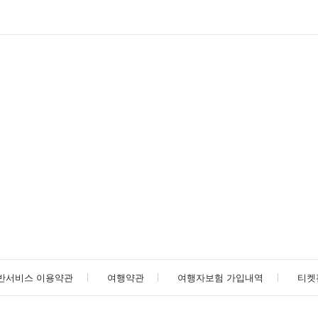
반서비스 이용약관
여행약관
여행자보험 가입내역
티켓