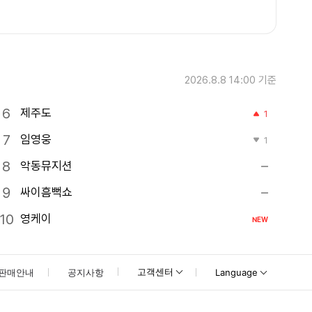
2026.8.8 14:00
기준
제주도
1
임영웅
1
악동뮤지션
싸이흠뻑쇼
영케이
NEW
고객센터
판매안내
공지사항
Language