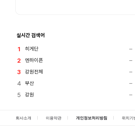
실시간 검색어
히게단
엔하이픈
강원전체
부산
강원
회사소개
이용약관
개인정보처리방침
위치기