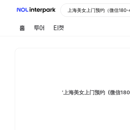
NOL 인터파크
上海美女上门预约（微信180-
홈
투어
티켓
'
上海美女上门预约（微信180