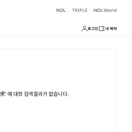
NOL
트리플
Global Interpark
로그인
내 예약
要求
'
에 대한 검색결과가 없습니다.