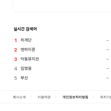
실시간 검색어
히게단
엔하이픈
악동뮤지션
임영웅
부산
회사소개
이용약관
개인정보처리방침
위치기