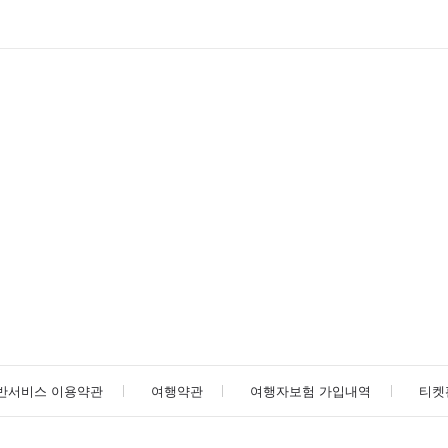
반서비스 이용약관
여행약관
여행자보험 가입내역
티켓