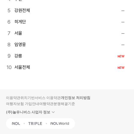
강원전체
히게단
서울
임영웅
강릉
NEW
서울전체
NEW
이용약관
위치기반서비스 이용약관
개인정보 처리방침
여행자보험 가입안내
여행약관
분쟁해결기준
(주)놀유니버스 사업자 정보
NOL
Triple
Interpark Global