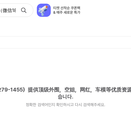
微信181-8279-1455）提供顶级外围，空姐，网红，车模
279-1455）提供顶级外围，空姐，网红，车模等优质
습니다.
정확한 검색어인지 확인하시고 다시 검색해주세요.