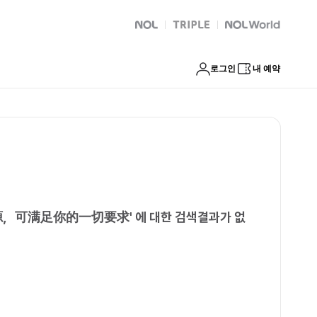
等优质资源，可满足你的一切要求
NOL
트리플
Global Interpark
로그인
내 예약
资源，可满足你的一切要求
'
에 대한 검색결과가 없