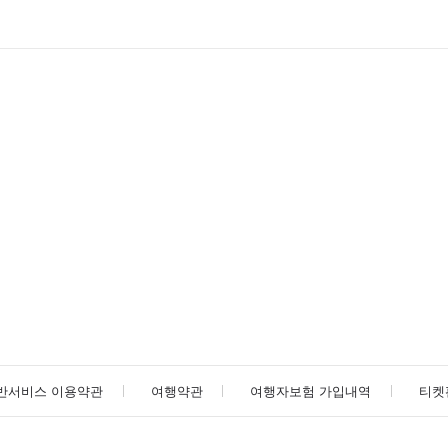
반서비스 이용약관
여행약관
여행자보험 가입내역
티켓