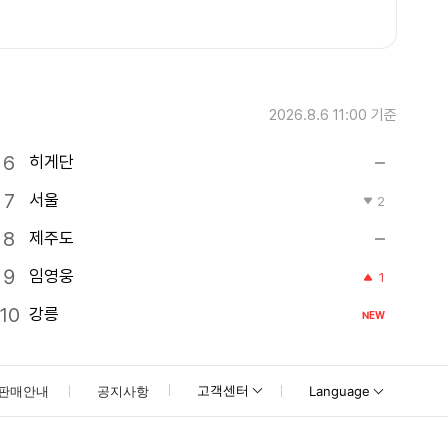
2026.8.6 11:00
기준
히게단
서울
2
제주도
임영웅
1
강릉
NEW
고객센터
판매안내
공지사항
Language