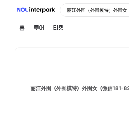
NOL 인터파크
丽江外围（外围模特）外围女（
홈
투어
티켓
'
丽江外围（外围模特）外围女（微信181-8