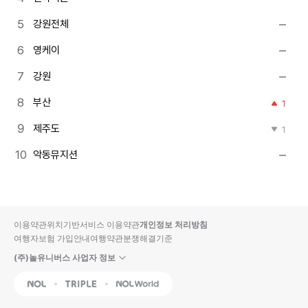
강원전체
영케이
강원
부산
1
제주도
1
악동뮤지션
이용약관
위치기반서비스 이용약관
개인정보 처리방침
여행자보험 가입안내
여행약관
분쟁해결기준
(주)놀유니버스 사업자 정보
NOL
Triple
Interpark Global