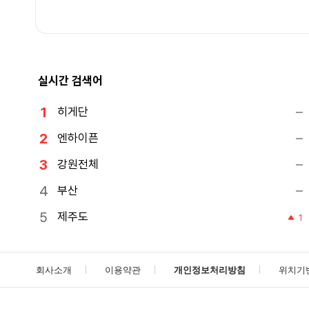
실시간 검색어
히게단
엔하이픈
강원전체
부산
제주도
1
회사소개
이용약관
개인정보처리방침
위치기