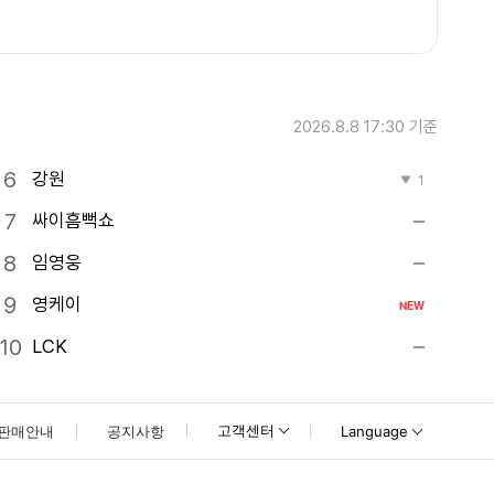
2026.8.8 17:30
기준
강원
1
싸이흠뻑쇼
임영웅
영케이
NEW
LCK
고객센터
판매안내
공지사항
Language