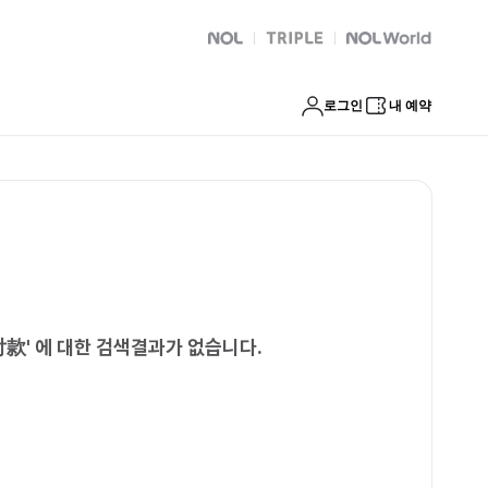
NOL
트리플
Global Interpark
로그인
내 예약
付款
'
에 대한 검색결과가 없습니다.