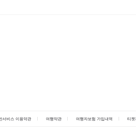
반서비스 이용약관
여행약관
여행자보험 가입내역
티켓