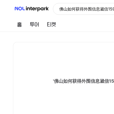
NOL 인터파크
佛山如何获得外围信息崴信159
홈
투어
티켓
'
佛山如何获得外围信息崴信15