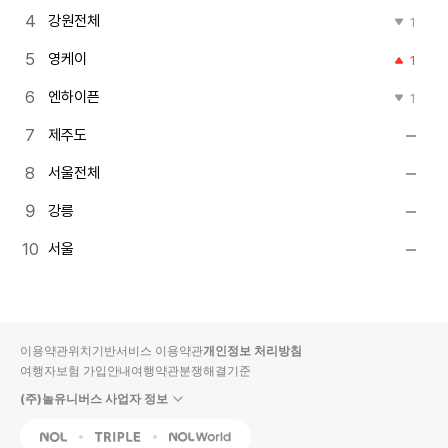
강원전체
1
영케이
1
엔하이픈
1
제주도
서울전체
강릉
서울
이용약관
위치기반서비스 이용약관
개인정보 처리방침
여행자보험 가입안내
여행약관
분쟁해결기준
(주)놀유니버스 사업자 정보
NOL
Triple
Interpark Global