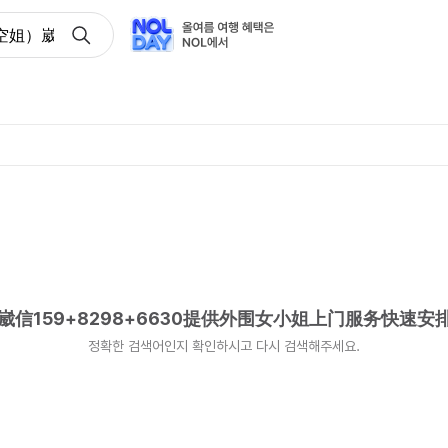
姐）崴信159+8298+6630提供外围女小姐上门服务快速安
信159+8298+6630提供外围女小姐上门服务快速安
정확한 검색어인지 확인하시고 다시 검색해주세요.