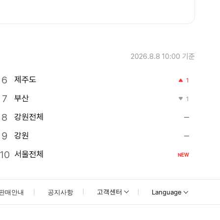
2026.8.8 10:00
기준
제주도
1
부산
1
강원전체
강원
서울전체
NEW
고객센터
판매안내
공지사항
Language