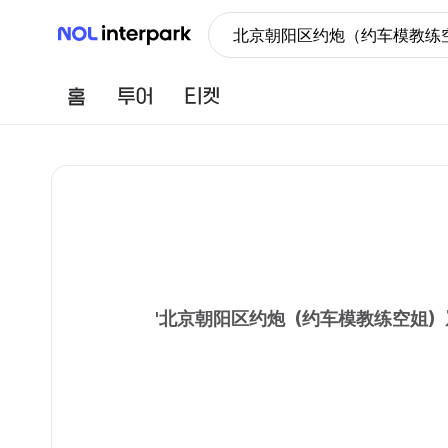
NOL 인터파크
北京朝阳区约炮（约车模教练空
홈
투어
티켓
'
北京朝阳区约炮（约车模教练空姐）崴