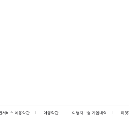
반서비스 이용약관
여행약관
여행자보험 가입내역
티켓