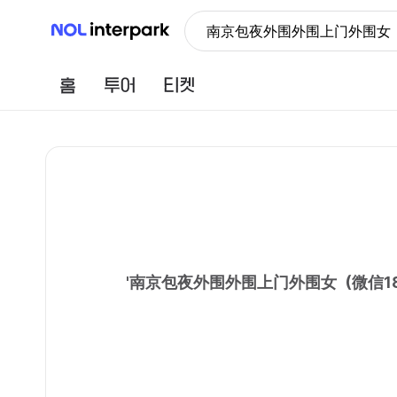
NOL 인터파크
南京包夜外围外围上门外围女（微
홈
투어
티켓
'
南京包夜外围外围上门外围女（微信181