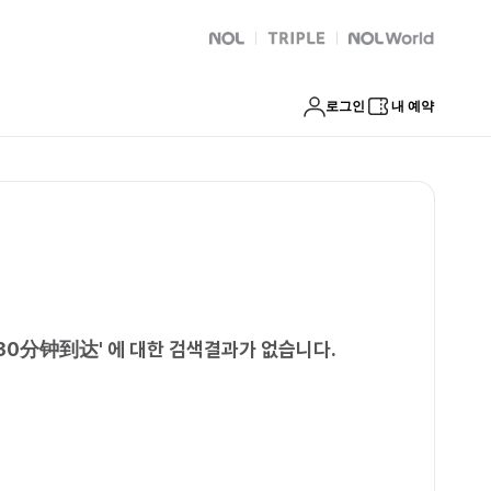
30分钟到达
NOL
트리플
Global Interpark
로그인
내 예약
30分钟到达
'
에 대한 검색결과가 없습니다.