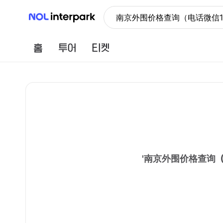
NOL 인터파크
南京外围价格查询（电话微信19
홈
투어
티켓
'
南京外围价格查询（电