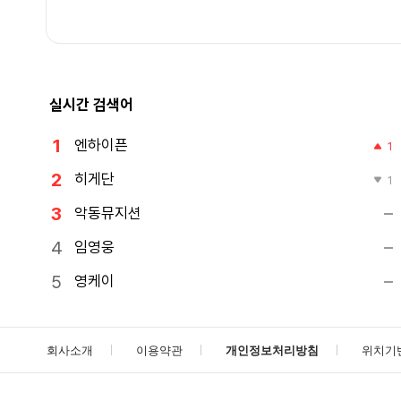
실시간 검색어
엔하이픈
1
히게단
1
악동뮤지션
임영웅
영케이
회사소개
이용약관
개인정보처리방침
위치기