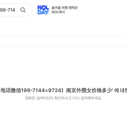
9-7144=9724）南京外围女价格多少
话微信199-7144=9724）南京外围女价格多少
'
에 대
정확한 검색어인지 확인하시고 다시 검색해주세요.