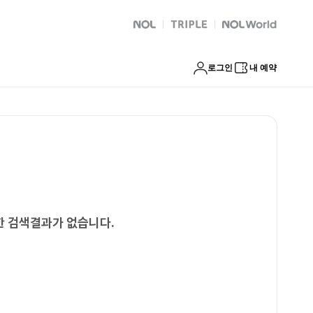
NOL
트리플
Global Interpark
로그인
내 예약
한 검색결과가 없습니다.