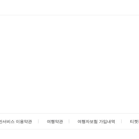
반서비스 이용약관
여행약관
여행자보험 가입내역
티켓