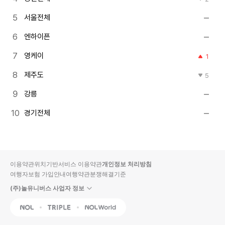
서울전체
엔하이픈
영케이
1
제주도
5
강릉
경기전체
이용약관
위치기반서비스 이용약관
개인정보 처리방침
여행자보험 가입안내
여행약관
분쟁해결기준
(주)놀유니버스 사업자 정보
NOL
Triple
Interpark Global