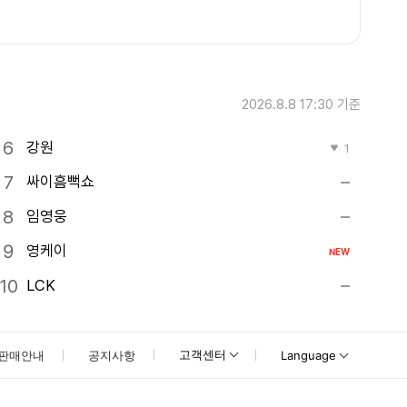
2026.8.8 17:30
기준
강원
1
싸이흠뻑쇼
임영웅
영케이
NEW
LCK
고객센터
판매안내
공지사항
Language