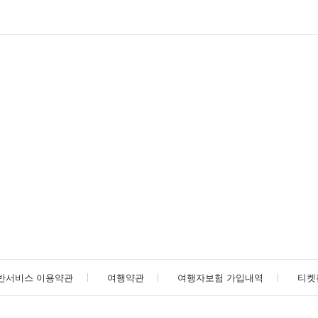
반서비스 이용약관
여행약관
여행자보험 가입내역
티켓