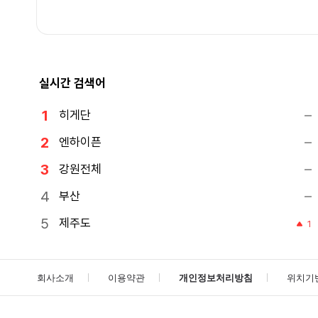
실시간 검색어
히게단
엔하이픈
강원전체
부산
제주도
1
회사소개
이용약관
개인정보처리방침
위치기