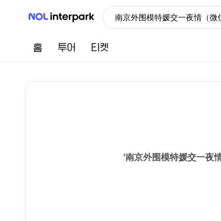
NOL 인터파크
南京外围模特媛交一夜情（微信1
홈
투어
티켓
'
南京外围模特媛交一夜情（