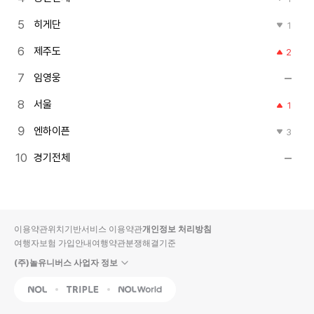
히게단
1
제주도
2
임영웅
서울
1
엔하이픈
3
경기전체
이용약관
위치기반서비스 이용약관
개인정보 처리방침
여행자보험 가입안내
여행약관
분쟁해결기준
(주)놀유니버스 사업자 정보
NOL
Triple
Interpark Global