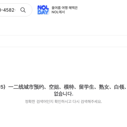
0-4582-8235）一二线城市预约、空姐、模特、留学生、熟
8235）一二线城市预约、空姐、模特、留学生、熟女、白
없습니다.
정확한 검색어인지 확인하시고 다시 검색해주세요.