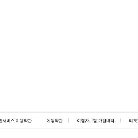
반서비스 이용약관
여행약관
여행자보험 가입내역
티켓