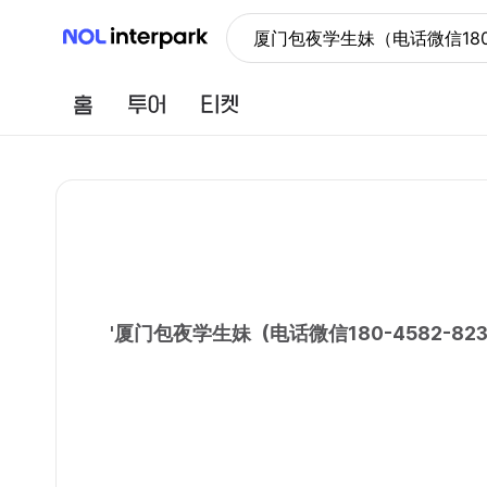
NOL 인터파크
厦门包夜学生妹（电话微信18
홈
투어
티켓
'
厦门包夜学生妹（电话微信180-4582-