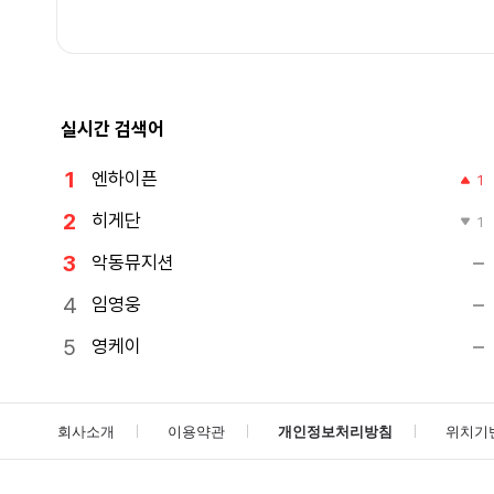
실시간 검색어
엔하이픈
1
히게단
1
악동뮤지션
임영웅
영케이
회사소개
이용약관
개인정보처리방침
위치기