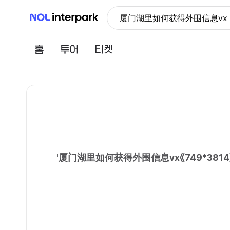
NOL 인터파크
厦门湖里如何获得外围信息vx
홈
투어
티켓
'
厦门湖里如何获得外围信息vx《749*3