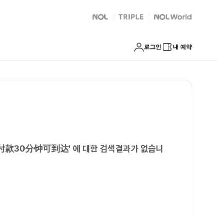
金面到付款30分钟可到达
NOL
트리플
Global Interpark
로그인
내 예약
付款30分钟可到达
'
에 대한 검색결과가 없습니