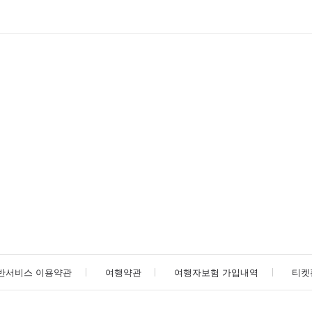
반서비스 이용약관
여행약관
여행자보험 가입내역
티켓