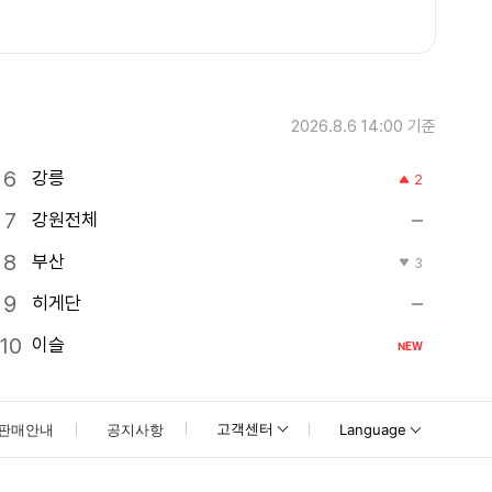
2026.8.6 14:00
기준
강릉
2
강원전체
부산
3
히게단
이슬
NEW
고객센터
판매안내
공지사항
Language