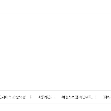
반서비스 이용약관
여행약관
여행자보험 가입내역
티켓