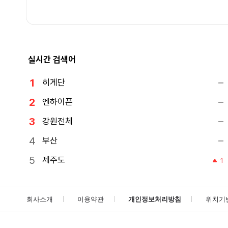
실시간 검색어
히게단
엔하이픈
강원전체
부산
제주도
1
회사소개
이용약관
개인정보처리방침
위치기