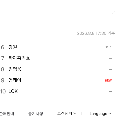
2026.8.8 17:30
기준
강원
1
싸이흠뻑쇼
임영웅
영케이
NEW
LCK
고객센터
판매안내
공지사항
Language