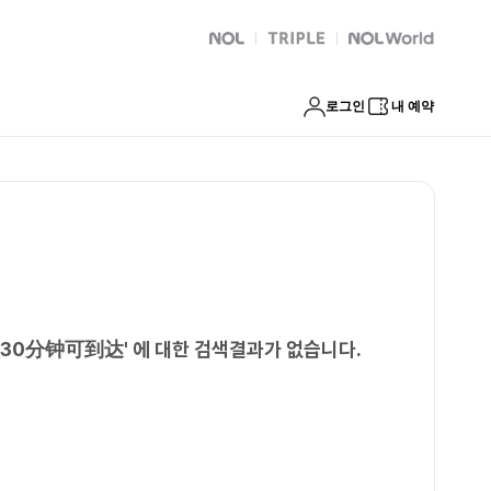
到付款30分钟可到达
NOL
트리플
Global Interpark
로그인
내 예약
30分钟可到达
'
에 대한 검색결과가 없습니다.