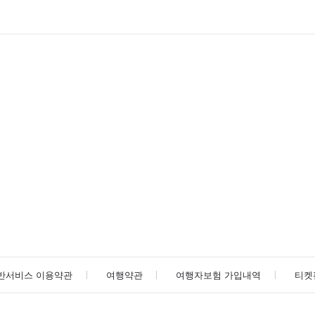
반서비스 이용약관
여행약관
여행자보험 가입내역
티켓