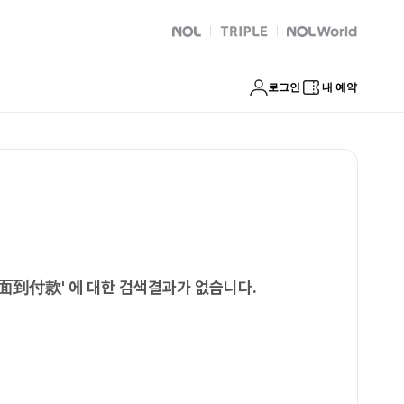
到付款
NOL
트리플
Global Interpark
로그인
내 예약
排面到付款
'
에 대한 검색결과가 없습니다.