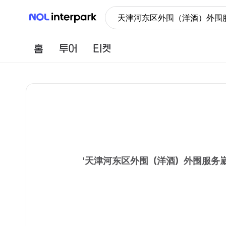
NOL 인터파크
天津河东区外围（洋酒）外围服
홈
투어
티켓
'
天津河东区外围（洋酒）外围服务崴信