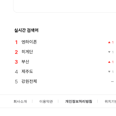
실시간 검색어
엔하이픈
1
히게단
1
부산
1
제주도
1
강원전체
회사소개
이용약관
개인정보처리방침
위치기