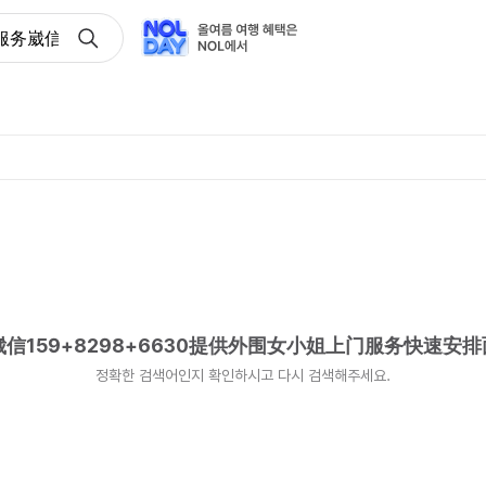
务崴信159+8298+6630提供外围女小姐上门服务快速安排面
159+8298+6630提供外围女小姐上门服务快速安
정확한 검색어인지 확인하시고 다시 검색해주세요.