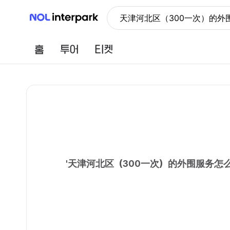
NOL 인터파크
天津河北区（300一次）的外围
홈
투어
티켓
'
天津河北区（300一次）的外围服务怎么