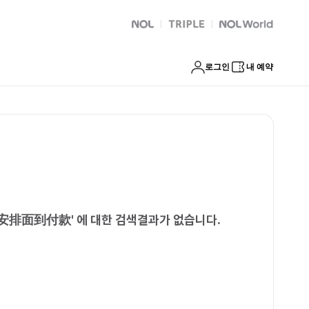
快速安排面到付款
NOL
트리플
Global Interpark
로그인
내 예약
速安排面到付款
'
에 대한 검색결과가 없습니다.