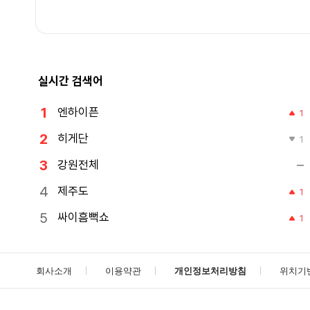
실시간 검색어
엔하이픈
1
히게단
1
강원전체
제주도
1
싸이흠뻑쇼
1
회사소개
이용약관
개인정보처리방침
위치기