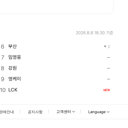
2026.8.8 18:30
기준
부산
2
임영웅
강원
영케이
LCK
NEW
고객센터
판매안내
공지사항
Language