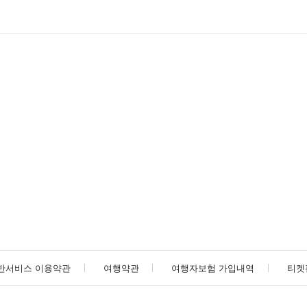
반서비스 이용약관
여행약관
여행자보험 가입내역
티켓