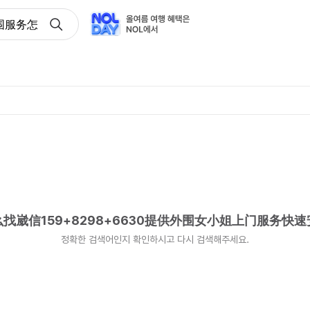
服务怎么找崴信159+8298+6630提供外围女小姐上门服务
找崴信159+8298+6630提供外围女小姐上门服务快
정확한 검색어인지 확인하시고 다시 검색해주세요.