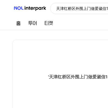
NOL 인터파크
天津红桥区外围上门做爱崴信15
홈
투어
티켓
'
天津红桥区外围上门做爱崴信15