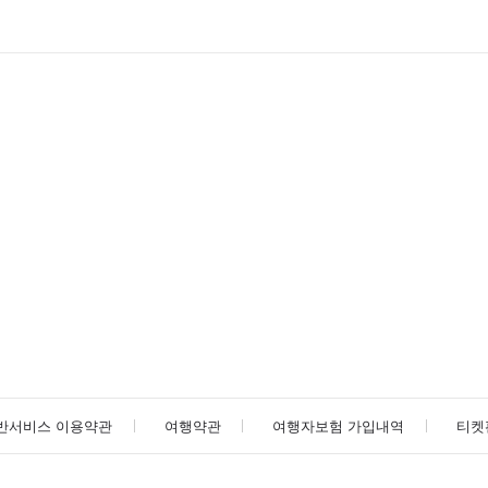
반서비스 이용약관
여행약관
여행자보험 가입내역
티켓