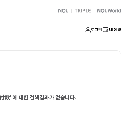
NOL
트리플
Global Interpark
로그인
내 예약
到付款
'
에 대한 검색결과가 없습니다.