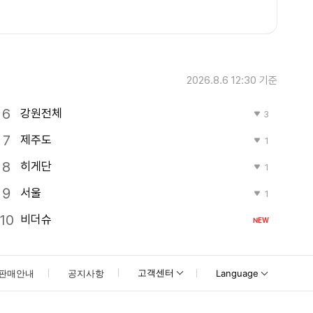
2026.8.6 12:30
기준
강원전체
3
제주도
1
히게단
1
서울
1
비더슈
NEW
고객센터
판매안내
공지사항
Language