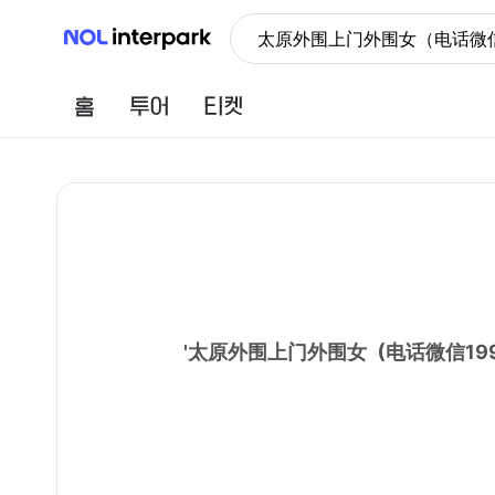
NOL 인터파크
太原外围上门外围女（电话微信1
홈
투어
티켓
'
太原外围上门外围女（电话微信199