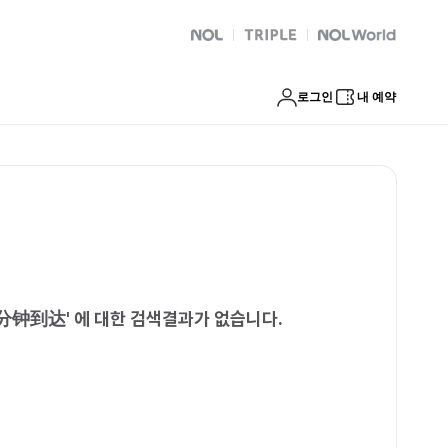
钟到达
NOL
트리플
Global Interpark
로그인
내 예약
0分钟到达
'
에 대한 검색결과가 없습니다.