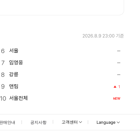
2026.8.9 23:00
기준
서울
임영웅
강릉
앤팀
1
서울전체
NEW
고객센터
판매안내
공지사항
Language