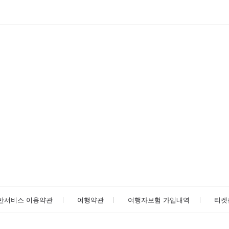
반서비스 이용약관
여행약관
여행자보험 가입내역
티켓