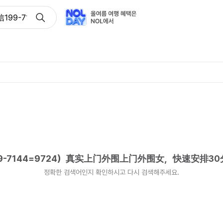
99-7144=9724）真实上门外围上门外围女，快速安排30分
-7144=9724）真实上门外围上门外围女，快速安排3
정확한 검색어인지 확인하시고 다시 검색해주세요.