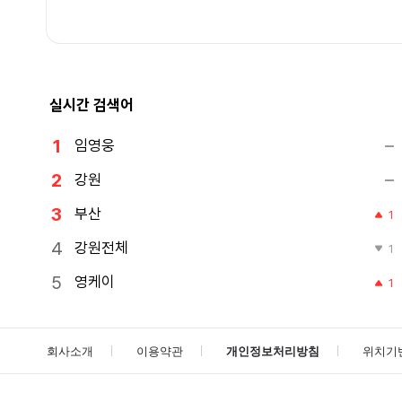
실시간 검색어
임영웅
강원
부산
1
강원전체
1
영케이
1
회사소개
이용약관
개인정보처리방침
위치기