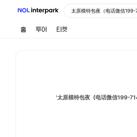
NOL 인터파크
太原模特包夜（电话微信199-
홈
투어
티켓
'
太原模特包夜（电话微信199-7