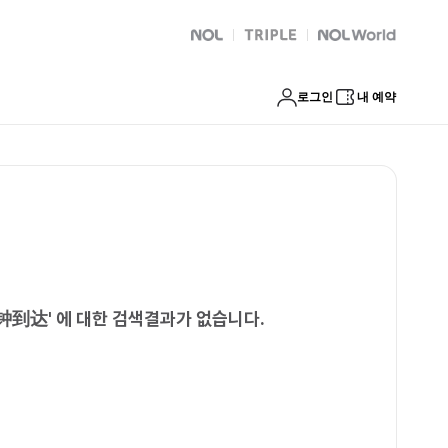
达
NOL
트리플
Global Interpark
로그인
내 예약
分钟到达
'
에 대한 검색결과가 없습니다.