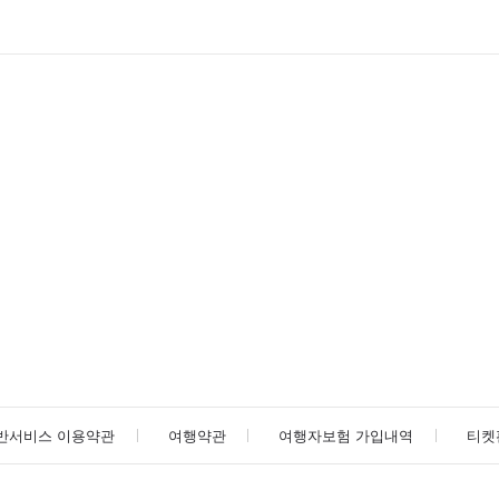
반서비스 이용약관
여행약관
여행자보험 가입내역
티켓