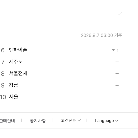
2026.8.7 03:00
기준
엔하이픈
1
제주도
서울전체
강릉
서울
고객센터
판매안내
공지사항
Language