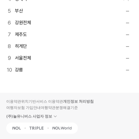
부산
강원전체
제주도
히게단
서울전체
강릉
이용약관
위치기반서비스 이용약관
개인정보 처리방침
여행자보험 가입안내
여행약관
분쟁해결기준
(주)놀유니버스 사업자 정보
NOL
Triple
Interpark Global