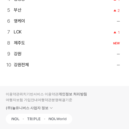
부산
2
영케이
LCK
1
제주도
NEW
강원
강원전체
이용약관
위치기반서비스 이용약관
개인정보 처리방침
여행자보험 가입안내
여행약관
분쟁해결기준
(주)놀유니버스 사업자 정보
NOL
Triple
Interpark Global