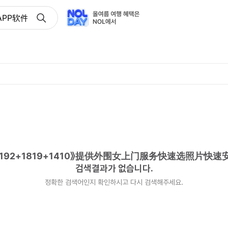
P软件vx《192+1819+1410》提供外围女上门服务快速选
192+1819+1410》提供外围女上门服务快速选照片快
검색결과가 없습니다.
정확한 검색어인지 확인하시고 다시 검색해주세요.