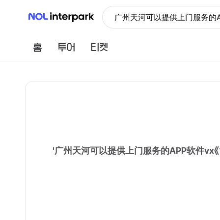
NOL 인터파크
广州天河可以提供上门服务的AP
홈
투어
티켓
'
广州天河可以提供上门服务的APP软件vx《