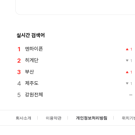
실시간 검색어
엔하이픈
1
히게단
1
부산
1
제주도
1
강원전체
회사소개
이용약관
개인정보처리방침
위치기