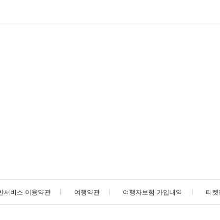
반서비스 이용약관
여행약관
여행자보험 가입내역
티켓