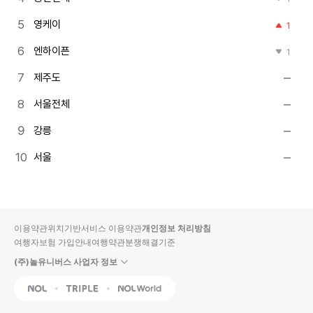
영케이
1
엔하이픈
1
제주도
서울전체
강릉
서울
이용약관
위치기반서비스 이용약관
개인정보 처리방침
여행자보험 가입안내
여행약관
분쟁해결기준
(주)놀유니버스 사업자 정보
NOL
Triple
Interpark Global