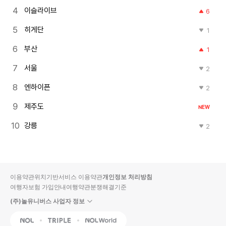
이슬라이브
6
히게단
1
부산
1
서울
2
엔하이픈
2
제주도
NEW
강릉
2
이용약관
위치기반서비스 이용약관
개인정보 처리방침
여행자보험 가입안내
여행약관
분쟁해결기준
(주)놀유니버스 사업자 정보
NOL
Triple
Interpark Global