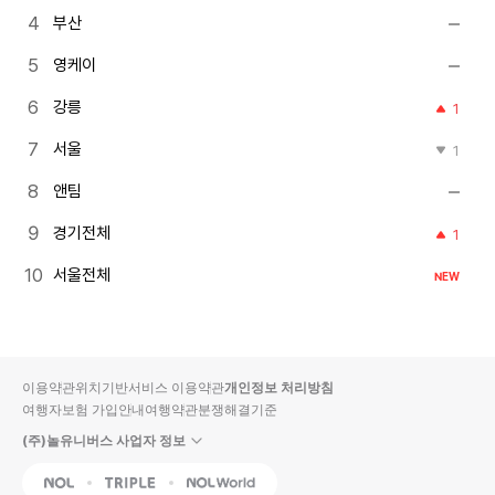
부산
영케이
강릉
1
서울
1
앤팀
경기전체
1
서울전체
NEW
이용약관
위치기반서비스 이용약관
개인정보 처리방침
여행자보험 가입안내
여행약관
분쟁해결기준
(주)놀유니버스 사업자 정보
NOL
Triple
Interpark Global