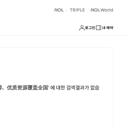
白领、老师、优质资源覆盖全国
NOL
트리플
Global Interpark
로그인
내 예약
老师、优质资源覆盖全国
'
에 대한 검색결과가 없습