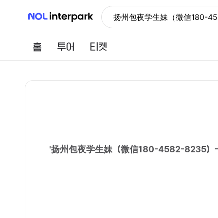
NOL 인터파크
扬州包夜学生妹（微信180-
홈
투어
티켓
'
扬州包夜学生妹（微信180-4582-82