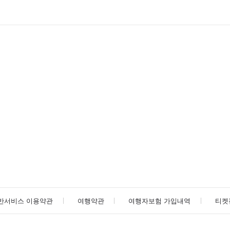
반서비스 이용약관
여행약관
여행자보험 가입내역
티켓