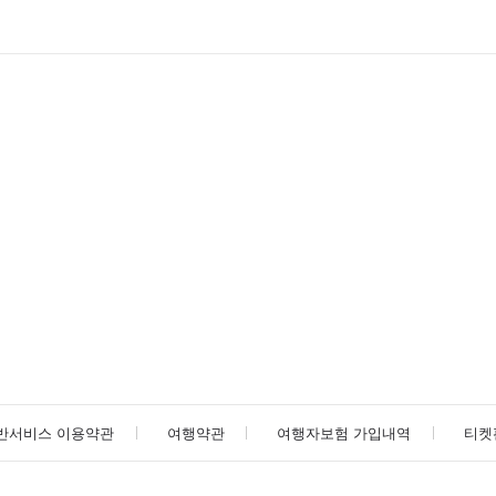
반서비스 이용약관
여행약관
여행자보험 가입내역
티켓