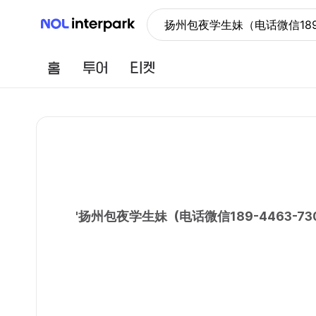
NOL 인터파크
扬州包夜学生妹（电话微信18
홈
투어
티켓
'
扬州包夜学生妹（电话微信189-4463