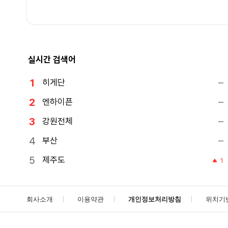
실시간 검색어
히게단
엔하이픈
강원전체
부산
제주도
1
회사소개
이용약관
개인정보처리방침
위치기