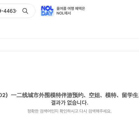
9-4463-7302）一二线城市外围模特伴游预约、空姐、模特
-7302）一二线城市外围模特伴游预约、空姐、模特、留
결과가 없습니다.
정확한 검색어인지 확인하시고 다시 검색해주세요.