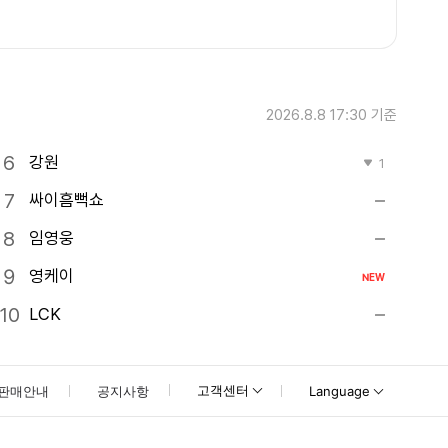
2026.8.8 17:30
기준
강원
1
싸이흠뻑쇼
임영웅
영케이
NEW
LCK
고객센터
판매안내
공지사항
Language