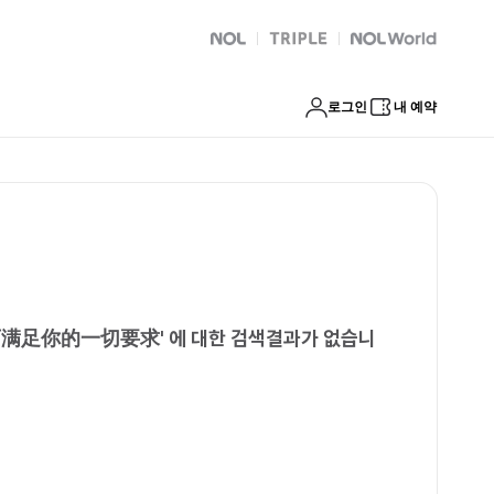
质资源可满足你的一切要求
NOL
트리플
Global Interpark
로그인
내 예약
可满足你的一切要求
'
에 대한 검색결과가 없습니