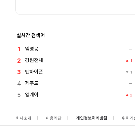
실시간 검색어
임영웅
강원전체
1
엔하이픈
1
제주도
영케이
2
회사소개
이용약관
개인정보처리방침
위치기