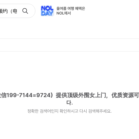
约（电话微信199-7144=9724）提供顶级外围女上门，优
199-7144=9724）提供顶级外围女上门，优质资源
다.
정확한 검색어인지 확인하시고 다시 검색해주세요.