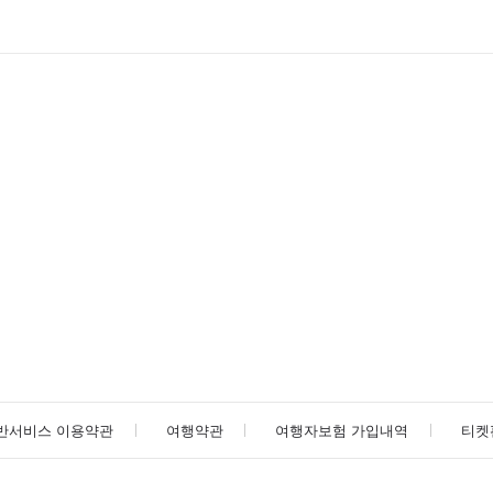
반서비스 이용약관
여행약관
여행자보험 가입내역
티켓