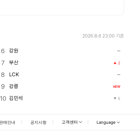
2026.8.6 23:00
기준
강원
부산
2
LCK
강릉
NEW
김민석
5
고객센터
판매안내
공지사항
Language