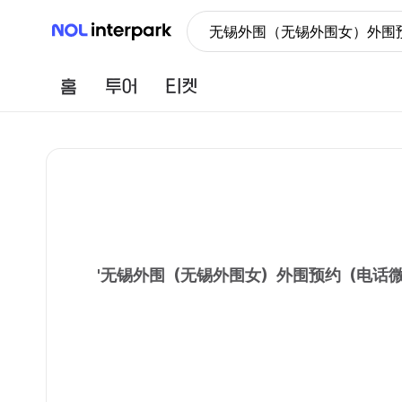
NOL 인터파크
无锡外围（无锡外围女）外围预
홈
투어
티켓
'
无锡外围（无锡外围女）外围预约（电话微信