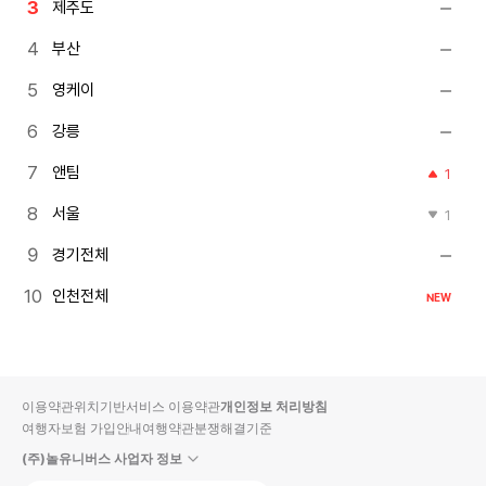
제주도
부산
영케이
강릉
앤팀
1
서울
1
경기전체
인천전체
NEW
이용약관
위치기반서비스 이용약관
개인정보 처리방침
여행자보험 가입안내
여행약관
분쟁해결기준
(주)놀유니버스 사업자 정보