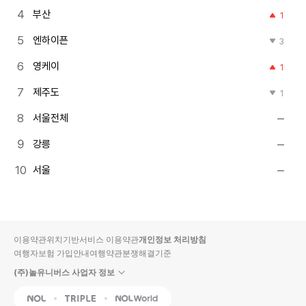
부산
1
엔하이픈
3
영케이
1
제주도
1
서울전체
강릉
서울
이용약관
위치기반서비스 이용약관
개인정보 처리방침
여행자보험 가입안내
여행약관
분쟁해결기준
(주)놀유니버스 사업자 정보
NOL
Triple
Interpark Global