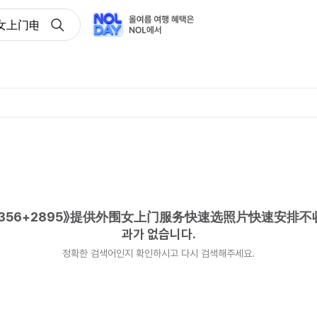
上门电vx《356+2895》提供外围女上门服务快速选照片快
356+2895》提供外围女上门服务快速选照片快速安排
과가 없습니다.
정확한 검색어인지 확인하시고 다시 검색해주세요.