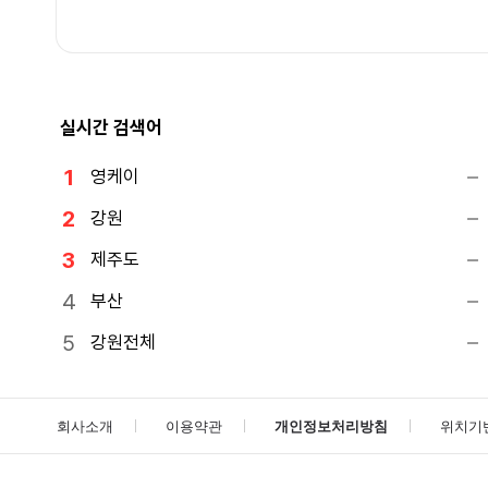
실시간 검색어
영케이
강원
제주도
부산
강원전체
회사소개
이용약관
개인정보처리방침
위치기