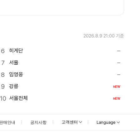
2026.8.9 21:00
기준
히게단
서울
임영웅
강릉
NEW
서울전체
NEW
고객센터
판매안내
공지사항
Language