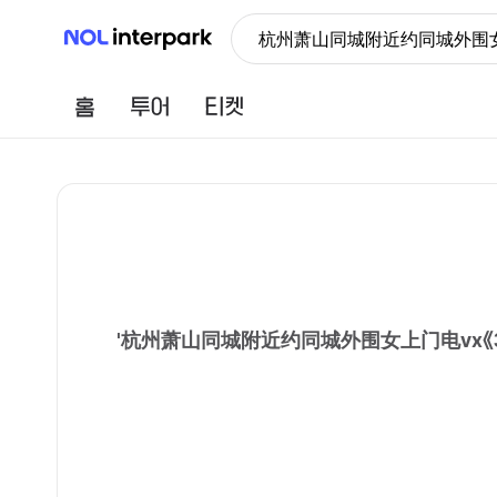
NOL 인터파크
杭州萧山同城附近约同城外围女
홈
투어
티켓
'
杭州萧山同城附近约同城外围女上门电vx《