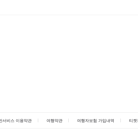
반서비스 이용약관
여행약관
여행자보험 가입내역
티켓