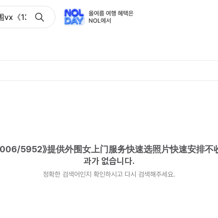
x《134+8006/5952》提供外围女上门服务快速选照片快
8006/5952》提供外围女上门服务快速选照片快速安排
과가 없습니다.
정확한 검색어인지 확인하시고 다시 검색해주세요.