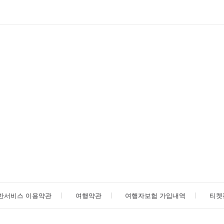
반서비스 이용약관
여행약관
여행자보험 가입내역
티켓