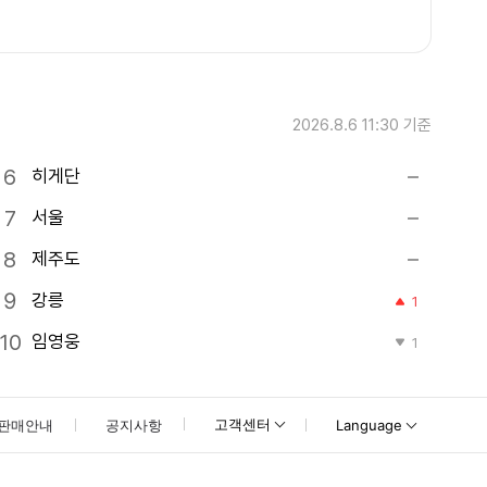
2026.8.6 11:30
기준
히게단
서울
제주도
강릉
1
임영웅
1
고객센터
판매안내
공지사항
Language