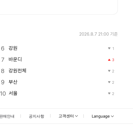
2026.8.7 21:00
기준
강원
1
바운디
3
강원전체
2
부산
2
서울
2
고객센터
판매안내
공지사항
Language