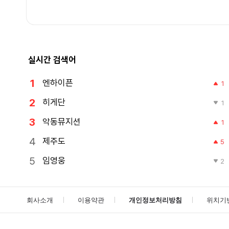
실시간 검색어
엔하이픈
1
히게단
1
악동뮤지션
1
제주도
5
임영웅
2
회사소개
이용약관
개인정보처리방침
위치기