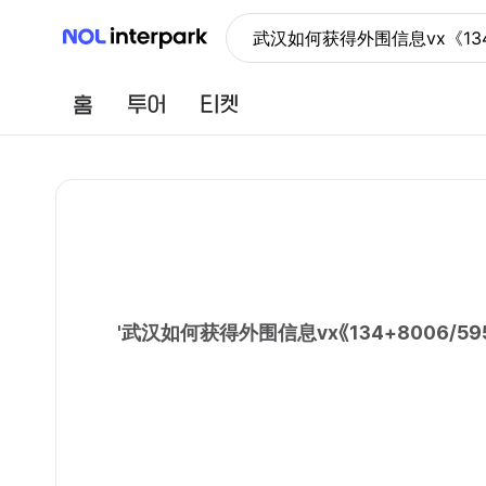
NOL 인터파크
武汉如何获得外围信息vx《13
홈
투어
티켓
'
武汉如何获得外围信息vx《134+8006