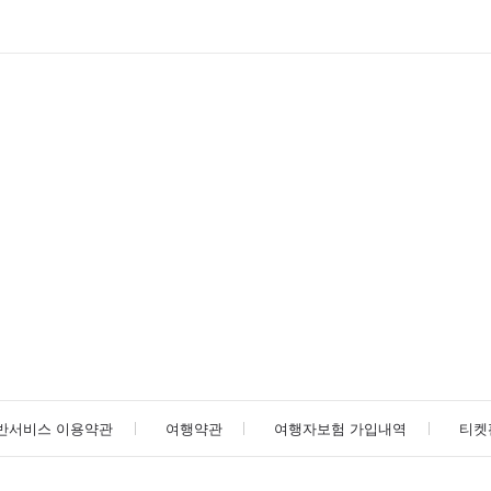
반서비스 이용약관
여행약관
여행자보험 가입내역
티켓