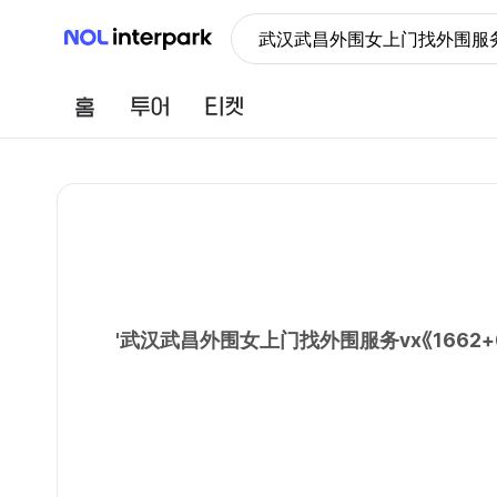
NOL 인터파크
武汉武昌外围女上门找外围服务v
홈
투어
티켓
'
武汉武昌外围女上门找外围服务vx《1662