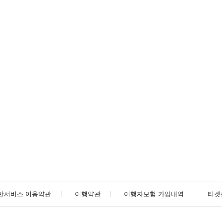
반서비스 이용약관
여행약관
여행자보험 가입내역
티켓