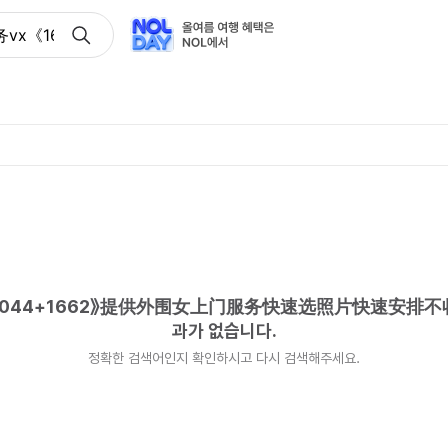
x《1662+044+1662》提供外围女上门服务快速选照片快
+044+1662》提供外围女上门服务快速选照片快速安排
과가 없습니다.
정확한 검색어인지 확인하시고 다시 검색해주세요.