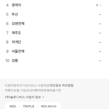
영케이
1
부산
강원전체
제주도
히게단
서울전체
강릉
이용약관
위치기반서비스 이용약관
개인정보 처리방침
여행자보험 가입안내
여행약관
분쟁해결기준
(주)놀유니버스 사업자 정보
NOL
Triple
Interpark Global