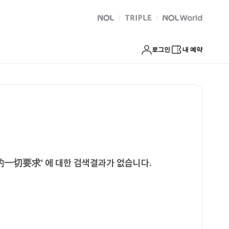
的一切要求
NOL
트리플
Global Interpark
로그인
내 예약
的一切要求
'
에 대한 검색결과가 없습니다.