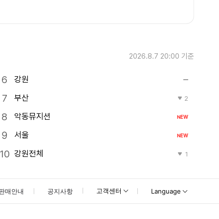
2026.8.7 20:00
기준
강원
부산
2
악동뮤지션
NEW
서울
NEW
강원전체
1
고객센터
판매안내
공지사항
Language