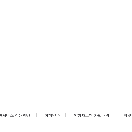
반서비스 이용약관
여행약관
여행자보험 가입내역
티켓