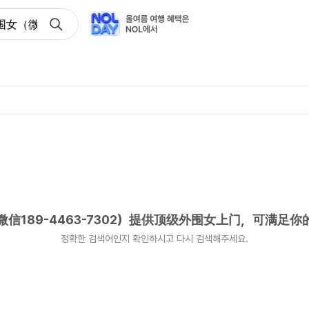
（微信189-4463-7302）提供顶级外围女上门，可满足你
189-4463-7302）提供顶级外围女上门，可满足你
정확한 검색어인지 확인하시고 다시 검색해주세요.