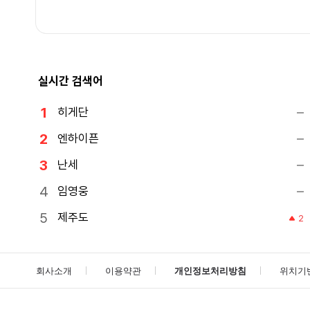
실시간 검색어
히게단
엔하이픈
난세
임영웅
제주도
2
회사소개
이용약관
개인정보처리방침
위치기