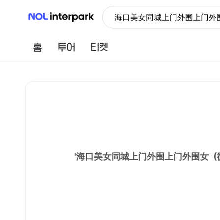
NOL 인터파크
海口美女同城上门外围上门外围女
홈
투어
티켓
'
海口美女同城上门外围上门外围女（微信