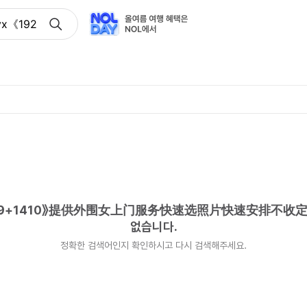
《192+1819+1410》提供外围女上门服务快速选照片快速
819+1410》提供外围女上门服务快速选照片快速安排不收
없습니다.
정확한 검색어인지 확인하시고 다시 검색해주세요.