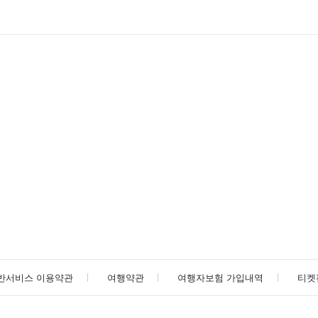
반서비스 이용약관
여행약관
여행자보험 가입내역
티켓