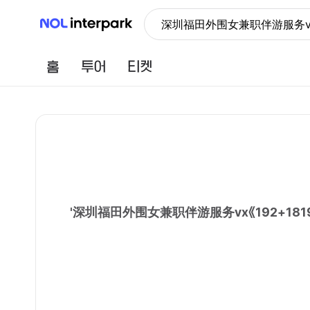
NOL 인터파크
深圳福田外围女兼职伴游服务vx
홈
투어
티켓
'
深圳福田外围女兼职伴游服务vx《192+1