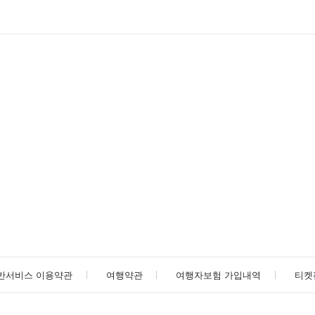
반서비스 이용약관
여행약관
여행자보험 가입내역
티켓