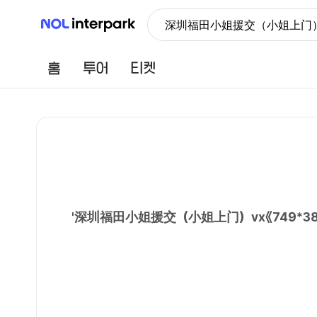
NOL 인터파크
深圳福田小姐援交（小姐上门）
홈
투어
티켓
'
深圳福田小姐援交（小姐上门）vx《749*