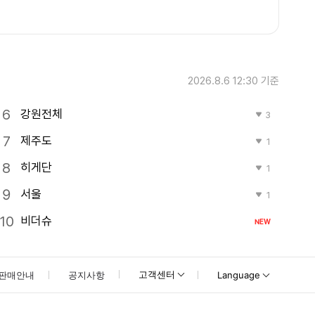
2026.8.6 12:30
기준
강원전체
3
제주도
1
히게단
1
서울
1
비더슈
NEW
고객센터
판매안내
공지사항
Language