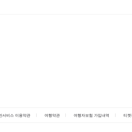
반서비스 이용약관
여행약관
여행자보험 가입내역
티켓