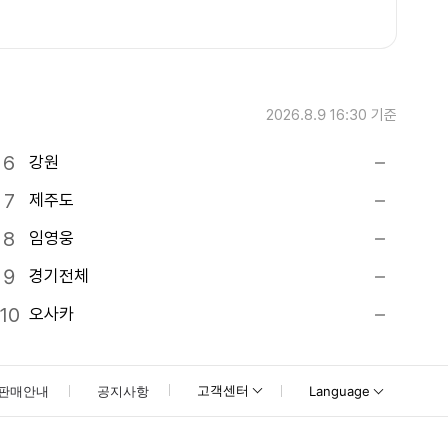
2026.8.9 16:30
기준
강원
제주도
임영웅
경기전체
오사카
고객센터
판매안내
공지사항
Language