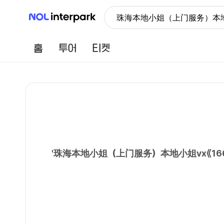
NOL 인터파크
珠海本地小姐（上门服务）本地
홈
투어
티켓
'
珠海本地小姐（上门服务）本地小姐vx《16