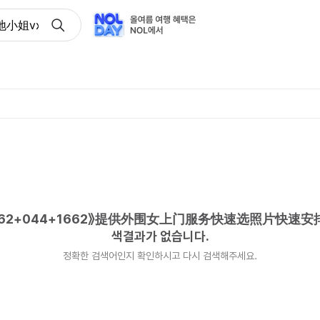
小姐vx《1662+044+1662》提供外围女上门服务快速选照
62+044+1662》提供外围女上门服务快速选照片快速
색결과가 없습니다.
정확한 검색어인지 확인하시고 다시 검색해주세요.