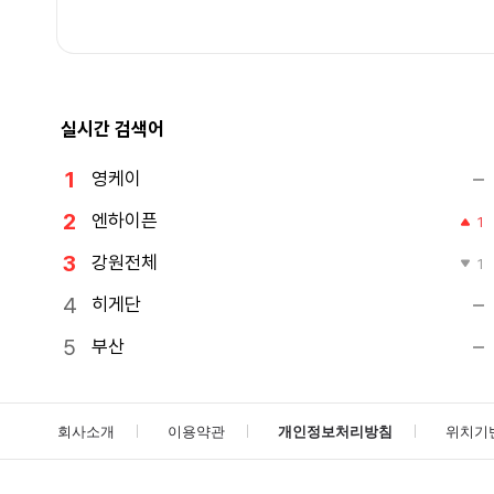
실시간 검색어
영케이
엔하이픈
1
강원전체
1
히게단
부산
회사소개
이용약관
개인정보처리방침
위치기