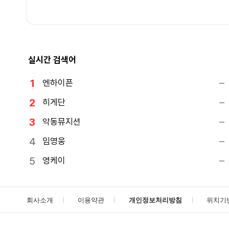
실시간 검색어
엔하이픈
히게단
악동뮤지션
임영웅
영케이
회사소개
이용약관
개인정보처리방침
위치기