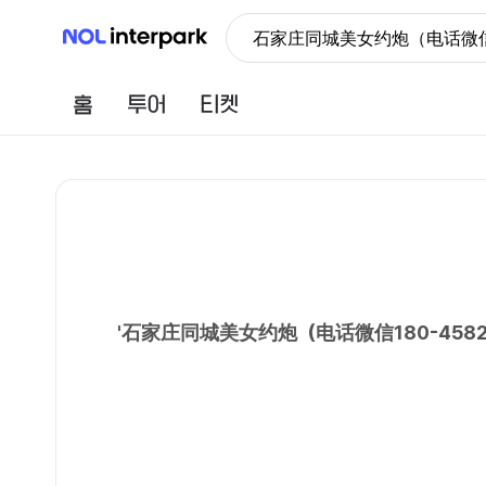
NOL 인터파크
石家庄同城美女约炮（电话微信
홈
투어
티켓
'
石家庄同城美女约炮（电话微信180-45