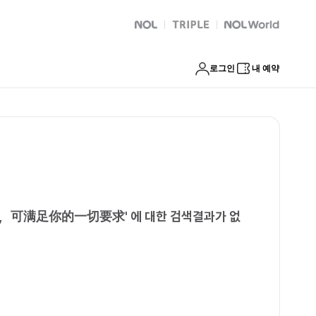
红，明星，可满足你的一切要求
NOL
트리플
Global Interpark
로그인
내 예약
星，可满足你的一切要求
'
에 대한 검색결과가 없