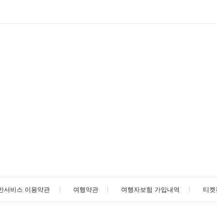
반서비스 이용약관
여행약관
여행자보험 가입내역
티켓