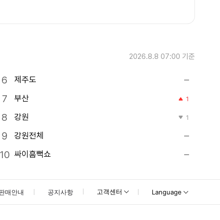
2026.8.8 07:00
기준
제주도
부산
1
강원
1
강원전체
싸이흠뻑쇼
고객센터
판매안내
공지사항
Language