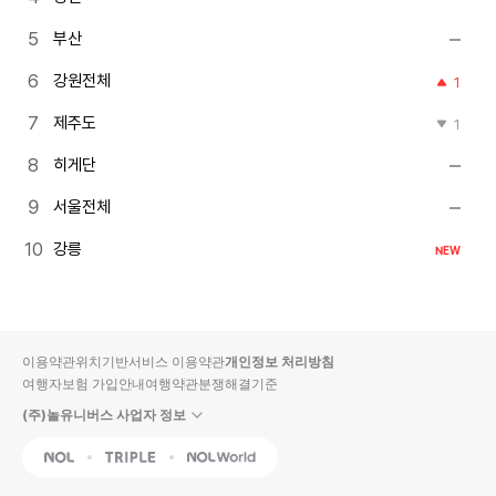
부산
강원전체
1
제주도
1
히게단
서울전체
강릉
NEW
이용약관
위치기반서비스 이용약관
개인정보 처리방침
여행자보험 가입안내
여행약관
분쟁해결기준
(주)놀유니버스 사업자 정보
NOL
Triple
Interpark Global